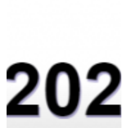
SMP
KOTA
MADIUN
2020