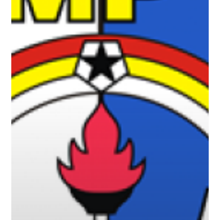
7
Madiun
Tahun
Ajaran
2022/2023