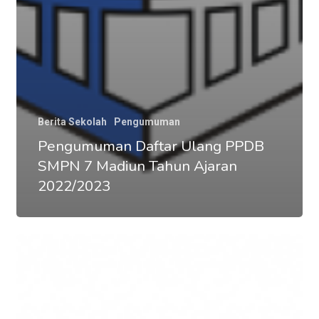
Berita Sekolah
Pengumuman
Pengumuman Daftar Ulang PPDB
SMPN 7 Madiun Tahun Ajaran
2022/2023
Hasil
Seleksi
PPDB
Jenjang