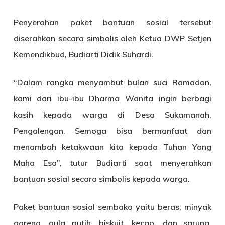
Penyerahan paket bantuan sosial tersebut
diserahkan secara simbolis oleh Ketua DWP Setjen
Kemendikbud, Budiarti Didik Suhardi.
“Dalam rangka menyambut bulan suci Ramadan,
kami dari ibu-ibu Dharma Wanita ingin berbagi
kasih kepada warga di Desa Sukamanah,
Pengalengan. Semoga bisa bermanfaat dan
menambah ketakwaan kita kepada Tuhan Yang
Maha Esa”, tutur Budiarti saat menyerahkan
bantuan sosial secara simbolis kepada warga.
Paket bantuan sosial sembako yaitu beras, minyak
goreng, gula putih, biskuit, kecap, dan sarung.