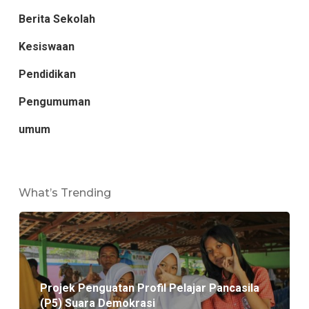
Berita Sekolah
Kesiswaan
Pendidikan
Pengumuman
umum
What’s Trending
Projek Penguatan Profil Pelajar Pancasila
(P5) Suara Demokrasi