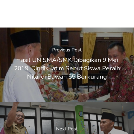
Previous Post
Hasil UN SMA/SMK Dibagikan 9 Mei
2019, Dindik Jatim Sebut Siswa Peraih
Nilai di Bawah 55 Berkurang
Next Post