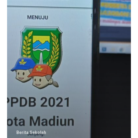
Mekanismenya
Berita Sekolah