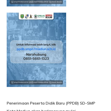
Penerimaan Peserta Didik Baru (PPDB) SD-SMP
Kota Madiun akan berlangsung mulai