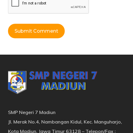
SMP Negeri 7 Madiun
Jl. Merak No.4, Nambangan Kidul, Kec. Manguharjo,
Kota Madiun, Jawa Timur 63128 – Telepon/Fax :