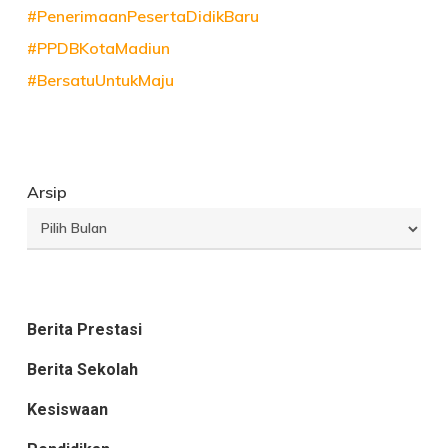
#PenerimaanPesertaDidikBaru
#PPDBKotaMadiun
#BersatuUntukMaju
Arsip
Berita Prestasi
Berita Sekolah
Kesiswaan