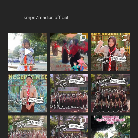
smpn7madiun.official