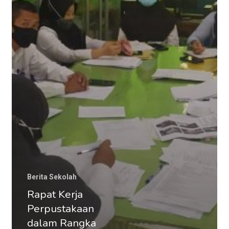
Perpustakaan
Tahun
2021
Berita Sekolah
Rapat Kerja
Perpustakaan
dalam Rangka