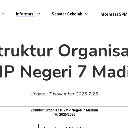
Informasi
Seputar Sekolah
Informasi SPM
truktur Organisa
Daftar Guru
Daftar Tenaga Kep
P Negeri 7 Mad
Daftar Wali Kelas
Struktur Organisa
Update : 7 November 2025 7:25