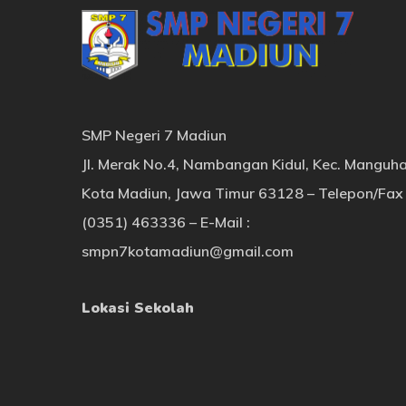
SMP Negeri 7 Madiun
Jl. Merak No.4, Nambangan Kidul, Kec. Manguha
Kota Madiun, Jawa Timur 63128 – Telepon/Fax 
(0351) 463336 – E-Mail :
smpn7kotamadiun@gmail.com
Lokasi Sekolah