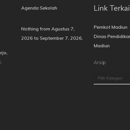
Link Terkai
Agenda Sekolah
Pemkot Madiun
Nothing from Agustus 7,
Dinas Pendidika
2026 to September 7, 2026.
Madiun
rjo,
:
Arsip
Arsip